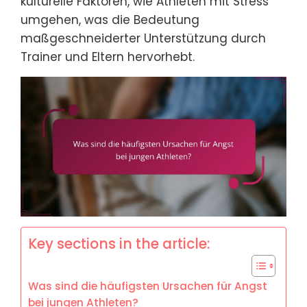
kulturelle Faktoren, wie Athleten mit Stress
umgehen, was die Bedeutung
maßgeschneiderter Unterstützung durch
Trainer und Eltern hervorhebt.
Key sections in the article:
Was sind die häufigsten Ursachen für Angst
bei jungen Athleten?