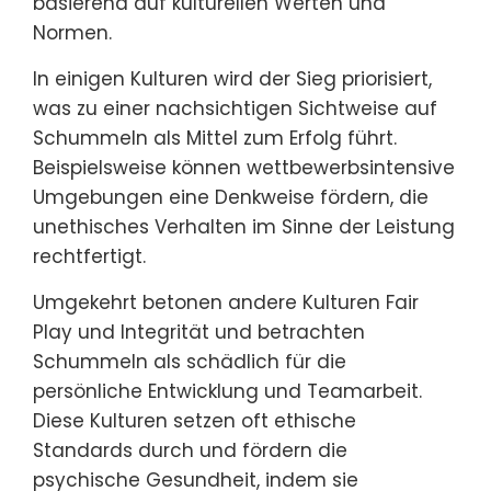
Athleten mit Erwartungen kämpfen.
Letztendlich wirft die Diskussion über
Schummeln im Jugendsport Fragen zur
Integrität und den Werten auf, die durch
den Sport vermittelt werden.
Wie sehen verschiedene
Sportkulturen das Schummeln?
Verschiedene Sportkulturen betrachten
Schummeln oft als schwerwiegenden
Verstoß gegen die Ethik. Im Jugendsport
variieren die Perspektiven erheblich,
basierend auf kulturellen Werten und
Normen.
In einigen Kulturen wird der Sieg priorisiert,