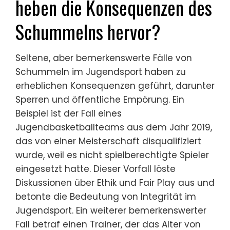
konstant Leistung zu bringen, kann zu Angst
und Stress führen und einige dazu bringen,
unethische Praktiken wie Schummeln in
Betracht zu ziehen. Daher ist es
entscheidend, eine Kultur des Fair Play und
des psychischen Wohlbefindens im
Jugendsport zu fördern.