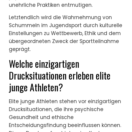
was zu einer nachsichtigen Sichtweise auf
Schummeln als Mittel zum Erfolg führt.
Beispielsweise können wettbewerbsintensive
Umgebungen eine Denkweise fördern, die
unethisches Verhalten im Sinne der Leistung
rechtfertigt.
Umgekehrt betonen andere Kulturen Fair
Play und Integrität und betrachten
Schummeln als schädlich für die
persönliche Entwicklung und Teamarbeit.
Diese Kulturen setzen oft ethische
Standards durch und fördern die
psychische Gesundheit, indem sie
unehrliche Praktiken entmutigen.
Letztendlich wird die Wahrnehmung von
Schummeln im Jugendsport durch kulturelle