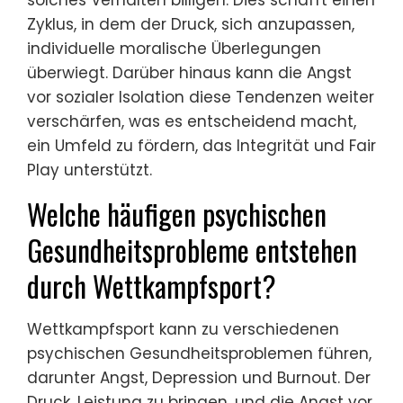
Jugendsport erheblich. Das Verlangen nach
Akzeptanz und Zustimmung kann junge
Athleten dazu bringen, ihre Ethik zu
kompromittieren. Forschungen zeigen, dass
Athleten eher schummeln, wenn sie
wahrnehmen, dass ihre Gleichaltrigen
solches Verhalten billigen. Dies schafft einen
Zyklus, in dem der Druck, sich anzupassen,
individuelle moralische Überlegungen
überwiegt. Darüber hinaus kann die Angst
vor sozialer Isolation diese Tendenzen weiter
verschärfen, was es entscheidend macht,
ein Umfeld zu fördern, das Integrität und Fair
Play unterstützt.
Welche häufigen psychischen