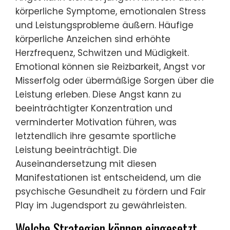
ist entscheidend, um ein unterstützendes
Umfeld im Jugendsport zu fördern.
Wie kann sich Angst bei jungen Athleten
äußern?
Angst kann sich bei jungen Athleten durch
körperliche Symptome, emotionalen Stress
und Leistungsprobleme äußern. Häufige
körperliche Anzeichen sind erhöhte
Herzfrequenz, Schwitzen und Müdigkeit.
Emotional können sie Reizbarkeit, Angst vor
Misserfolg oder übermäßige Sorgen über die
Leistung erleben. Diese Angst kann zu
beeinträchtigter Konzentration und
verminderter Motivation führen, was
letztendlich ihre gesamte sportliche