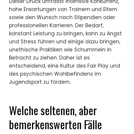
Einstellungen zu Wettbewerb, Ethik und dem
übergeordneten Zweck der Sportteilnahme
geprägt.
Welche einzigartigen
Drucksituationen erleben elite
junge Athleten?
Elite junge Athleten stehen vor einzigartigen
Drucksituationen, die ihre psychische
Gesundheit und ethische
Entscheidungsfindung beeinflussen können.
Dieser Druck umfasst intensive Konkurrenz,
hohe Erwartungen von Trainern und Eltern
sowie den Wunsch nach Stipendien oder
professionellen Karrieren. Der Bedarf,