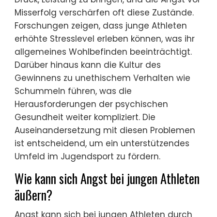
Gesundheitsprobleme entstehen
durch Wettkampfsport?
Wettkampfsport kann zu verschiedenen
psychischen Gesundheitsproblemen führen,
darunter Angst, Depression und Burnout. Der
Druck, Leistung zu bringen, und die Angst vor
Misserfolg verschärfen oft diese Zustände.
Forschungen zeigen, dass junge Athleten
erhöhte Stresslevel erleben können, was ihr
allgemeines Wohlbefinden beeinträchtigt.
Darüber hinaus kann die Kultur des
Gewinnens zu unethischem Verhalten wie
Schummeln führen, was die
Herausforderungen der psychischen
Gesundheit weiter kompliziert. Die
Auseinandersetzung mit diesen Problemen