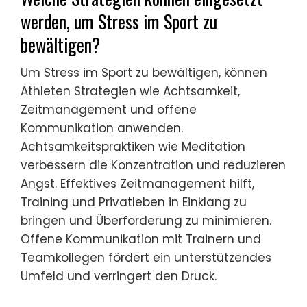
Leistung beeinträchtigt. Die
Auseinandersetzung mit diesen
Manifestationen ist entscheidend, um die
psychische Gesundheit zu fördern und Fair
Play im Jugendsport zu gewährleisten.
Welche Strategien können eingesetzt
werden, um Stress im Sport zu
bewältigen?
Um Stress im Sport zu bewältigen, können
Athleten Strategien wie Achtsamkeit,
Zeitmanagement und offene
Kommunikation anwenden.
Achtsamkeitspraktiken wie Meditation
verbessern die Konzentration und reduzieren
Angst. Effektives Zeitmanagement hilft,