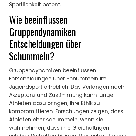
Schummeln akzeptabel erscheinen kann.
Das einzigartige Merkmal des Jugendsports
ist die Entwicklungsstufe der Athleten, die sie
anfälliger für externen Druck und moralische
Konflikte macht. Die Auseinandersetzung
mit diesen Herausforderungen erfordert die
Förderung eines Umfelds, das Integrität und
Sportlichkeit betont.
Wie beeinflussen
Gruppendynamiken
Entscheidungen über
Schummeln?
Gruppendynamiken beeinflussen
Entscheidungen über Schummeln im