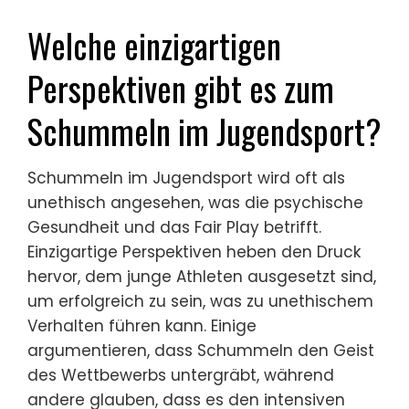
Training und Privatleben in Einklang zu
bringen und Überforderung zu minimieren.
Offene Kommunikation mit Trainern und
Teamkollegen fördert ein unterstützendes
Umfeld und verringert den Druck.
Welche einzigartigen