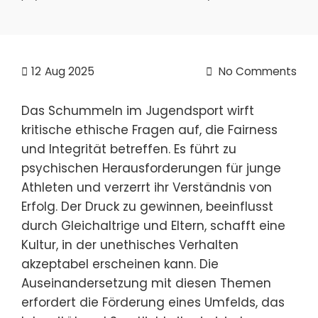
12
Aug 2025
No Comments
Das Schummeln im Jugendsport wirft
kritische ethische Fragen auf, die Fairness
und Integrität betreffen. Es führt zu
psychischen Herausforderungen für junge
Athleten und verzerrt ihr Verständnis von
Erfolg. Der Druck zu gewinnen, beeinflusst
durch Gleichaltrige und Eltern, schafft eine
Kultur, in der unethisches Verhalten
akzeptabel erscheinen kann. Die
Auseinandersetzung mit diesen Themen
erfordert die Förderung eines Umfelds, das