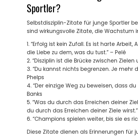
Sportler?
Selbstdisziplin-Zitate für junge Sportler b
sind wirkungsvolle Zitate, die Wachstum in
1. “Erfolg ist kein Zufall. Es ist harte Arbe
die Liebe zu dem, was du tust.” – Pelé
2. “Disziplin ist die Brücke zwischen Zielen
3. “Du kannst nichts begrenzen. Je mehr 
Phelps
4. “Der einzige Weg zu beweisen, dass du ein
Banks
5. “Was du durch das Erreichen deiner Zie
du durch das Erreichen deiner Ziele wirst.”
6. “Champions spielen weiter, bis sie es ri
Diese Zitate dienen als Erinnerungen für jun