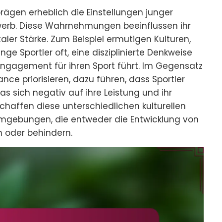
rägen erheblich die Einstellungen junger
werb. Diese Wahrnehmungen beeinflussen ihr
aler Stärke. Zum Beispiel ermutigen Kulturen,
ge Sportler oft, eine disziplinierte Denkweise
ngagement für ihren Sport führt. Im Gegensatz
nce priorisieren, dazu führen, dass Sportler
was sich negativ auf ihre Leistung und ihr
haffen diese unterschiedlichen kulturellen
gebungen, die entweder die Entwicklung von
rn oder behindern.