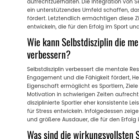
aufrechtzuerhalten. Die Integration von Se
ein unterstützendes Umfeld schaffen, d
fördert. Letztendlich ermächtigen diese Zi
entwickeln, die für den Erfolg im Sport un
Wie kann Selbstdisziplin die me
verbessern?
Selbstdisziplin verbessert die mentale Resi
Engagement und die Fähigkeit fördert, H
Eigenschaft ermöglicht es Sportlern, Ziel
Motivation in schwierigen Zeiten aufrech
disziplinierte Sportler eher konsistente L
für Stress entwickeln. Infolgedessen zeig
und größere Ausdauer, die für den Erfol
Was sind die wirkungsvollsten S