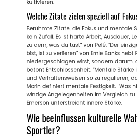
kultivieren.
Welche Zitate zielen speziell auf Fok
Berühmte Zitate, die Fokus und mentale Stä
kein Zufall. Es ist harte Arbeit, Ausdauer, 
zu dem, was du tust” von Pelé. “Der einzi
bist, ist zu verlieren” von Ernie Banks hebt
niedergeschlagen wirst, sondern darum, 
betont Entschlossenheit. “Mentale Stärke 
und Verhaltensweisen so zu regulieren, da
Morin definiert mentale Festigkeit. “Was hi
winzige Angelegenheiten im Vergleich zu 
Emerson unterstreicht innere Stärke.
Wie beeinflussen kulturelle Wa
Sportler?