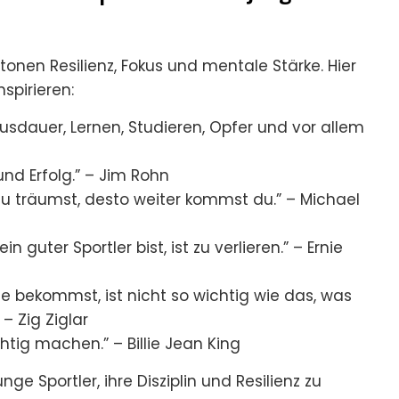
etonen Resilienz, Fokus und mentale Stärke. Hier
spirieren:
it, Ausdauer, Lernen, Studieren, Opfer und vor allem
 und Erfolg.” – Jim Rohn
du träumst, desto weiter kommst du.” – Michael
 guter Sportler bist, ist zu verlieren.” – Ernie
le bekommst, ist nicht so wichtig wie das, was
 – Zig Ziglar
chtig machen.” – Billie Jean King
ge Sportler, ihre Disziplin und Resilienz zu