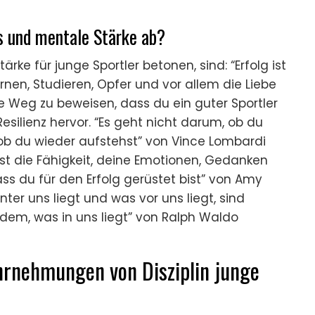
us und mentale Stärke ab?
rke für junge Sportler betonen, sind: “Erfolg ist
Lernen, Studieren, Opfer und vor allem die Liebe
ge Weg zu beweisen, dass du ein guter Sportler
 Resilienz hervor. “Es geht nicht darum, ob du
ob du wieder aufstehst” von Vince Lombardi
ist die Fähigkeit, deine Emotionen, Gedanken
ss du für den Erfolg gerüstet bist” von Amy
nter uns liegt und was vor uns liegt, sind
dem, was in uns liegt” von Ralph Waldo
hrnehmungen von Disziplin junge