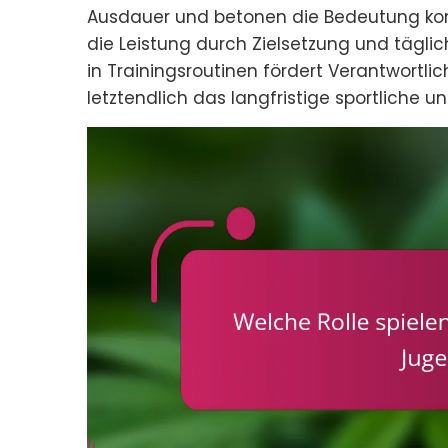
Ausdauer und betonen die Bedeutung konse
die Leistung durch Zielsetzung und täglich
in Trainingsroutinen fördert Verantwortli
letztendlich das langfristige sportliche 