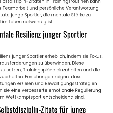
lbstdisziplin-Zitaten in Trainingsroutinen kann
as Teamarbeit und persönliche Verantwortung
tate junge Sportler, die mentale Stärke zu
d im Leben notwendig ist.
ntale Resilienz junger Sportler
lienz junger Sportler erheblich, indem sie Fokus,
erausforderungen zu überwinden. Diese
e zu setzen, Trainingspläne einzuhalten und die
tzuerhalten. Forschungen zeigen, dass
eistungen erzielen und Bewältigungsstrategien
en sie eine verbesserte emotionale Regulierung
g im Wettkampfsport entscheidend sind.
elbstdisziplin-Zitate für junge