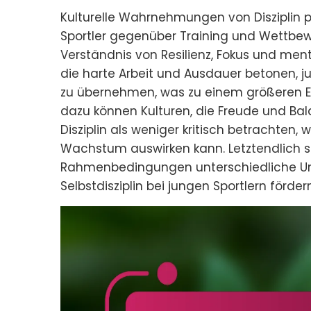
Kulturelle Wahrnehmungen von Disziplin p
Sportler gegenüber Training und Wettbe
Verständnis von Resilienz, Fokus und ment
die harte Arbeit und Ausdauer betonen, jun
zu übernehmen, was zu einem größeren E
dazu können Kulturen, die Freude und Bala
Disziplin als weniger kritisch betrachten, 
Wachstum auswirken kann. Letztendlich sc
Rahmenbedingungen unterschiedliche Um
Selbstdisziplin bei jungen Sportlern förde