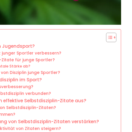
im Jugendsport?
z junger Sportler verbessern?
-Zitate für junge Sportler?
ntale Stärke ab?
on Disziplin junge Sportler?
disziplin im Sport?
ngsverbesserung?
lbstdisziplin verbunden?
effektive Selbstdisziplin-Zitate aus?
on Selbstdisziplin-Zitaten?
kommen?
ng von Selbstdisziplin-Zitaten verstärken?
tivität von Zitaten steigern?