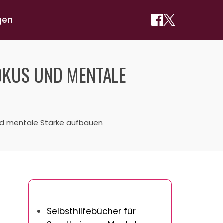
gen
FOKUS UND MENTALE
 und mentale Stärke aufbauen
Das könnte Ihnen auch gefallen
Selbsthilfebücher für