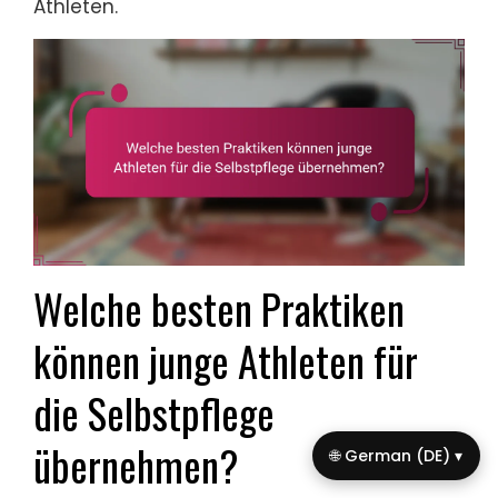
Athleten.
Welche besten Praktiken
können junge Athleten für
die Selbstpflege
übernehmen?
🌐 German (DE) ▾