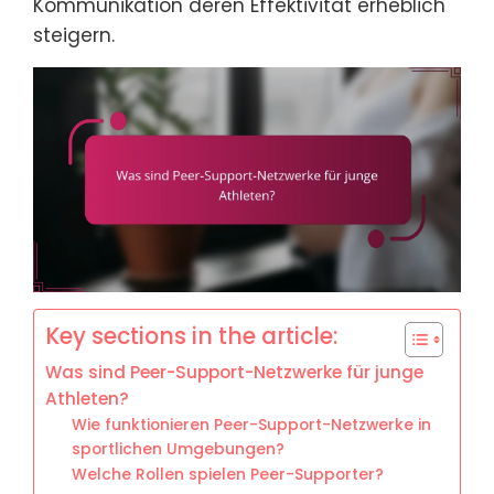
Kommunikation deren Effektivität erheblich
steigern.
Key sections in the article:
Was sind Peer-Support-Netzwerke für junge
Athleten?
Wie funktionieren Peer-Support-Netzwerke in
sportlichen Umgebungen?
Welche Rollen spielen Peer-Supporter?