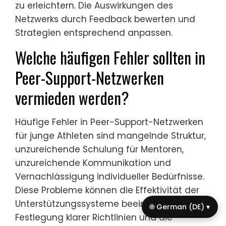
zu erleichtern. Die Auswirkungen des
Netzwerks durch Feedback bewerten und
Strategien entsprechend anpassen.
Welche häufigen Fehler sollten in
Peer-Support-Netzwerken
vermieden werden?
Häufige Fehler in Peer-Support-Netzwerken
für junge Athleten sind mangelnde Struktur,
unzureichende Schulung für Mentoren,
unzureichende Kommunikation und
Vernachlässigung individueller Bedürfnisse.
Diese Probleme können die Effektivität der
Unterstützungssysteme beeinträchtigen. Die
🌐 German (DE) ▾
Festlegung klarer Richtlinien und die