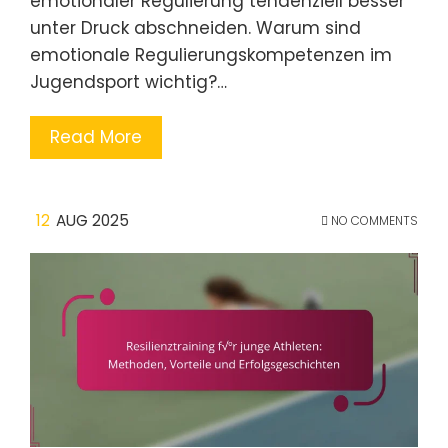
emotionaler Regulierung tendenziell besser
unter Druck abschneiden. Warum sind
emotionale Regulierungskompetenzen im
Jugendsport wichtig?…
Read More
12
AUG 2025
NO COMMENTS