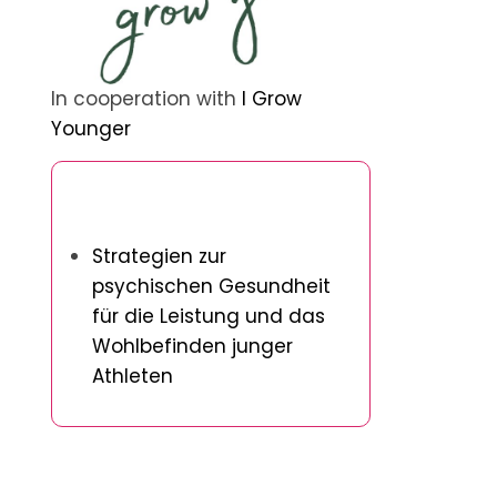
In cooperation with
I Grow
Younger
Entdecken Sie einen zufälligen
Beitrag
Strategien zur
psychischen Gesundheit
für die Leistung und das
Wohlbefinden junger
Athleten