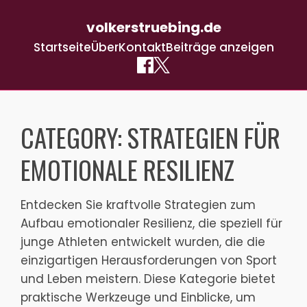
volkerstruebing.de
Startseite
Über
Kontakt
Beiträge anzeigen
Skip
to
CATEGORY:
STRATEGIEN FÜR
content
EMOTIONALE RESILIENZ
Entdecken Sie kraftvolle Strategien zum
Aufbau emotionaler Resilienz, die speziell für
junge Athleten entwickelt wurden, die die
einzigartigen Herausforderungen von Sport
und Leben meistern. Diese Kategorie bietet
praktische Werkzeuge und Einblicke, um