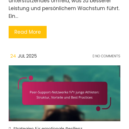
unterstützendes Umfeld, was zu besserer
Leistung und persönlichem Wachstum führt.
Ein…
Read More
24
JUL 2025
NO COMMENTS
Strategien für emotionale Resilienz