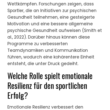
Wettkämpfen. Forschungen zeigen, dass
Sportler, die an Initiativen zur psychischen
Gesundheit teilnehmen, eine gesteigerte
Motivation und eine bessere allgemeine
psychische Gesundheit aufweisen (Smith et
al., 2022). Darüber hinaus können diese
Programme zu verbesserten
Teamdynamiken und Kommunikation
führen, wodurch eine kohärentere Einheit
entsteht, die unter Druck gedeiht.
Welche Rolle spielt emotionale
Resilienz für den sportlichen
Erfolg?
Emotionale Resilienz verbessert den